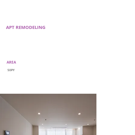
APT REMODELING
AREA
50PY