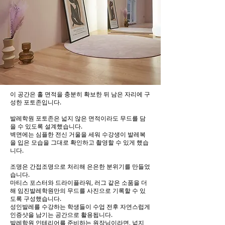
이 공간은 홀 면적을 충분히 확보한 뒤 남은 자리에 구
성한 포토존입니다.
발레학원 포토존은 넓지 않은 면적이라도 무드를 담
을 수 있도록 설계했습니다.
벽면에는 심플한 전신 거울을 세워 수강생이 발레복
을 입은 모습을 그대로 확인하고 촬영할 수 있게 했습
니다.
조명은 간접조명으로 처리해 은은한 분위기를 만들었
습니다.
마티스 포스터와 드라이플라워, 러그 같은 소품을 더
해 임진발레학원만의 무드를 사진으로 기록할 수 있
도록 구성했습니다.
성인발레를 수강하는 학생들이 수업 전후 자연스럽게
인증샷을 남기는 공간으로 활용됩니다.
발레학원 인테리어를 준비하는 원장님이라면, 넓지