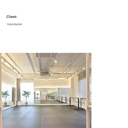
Client
lmjinballet